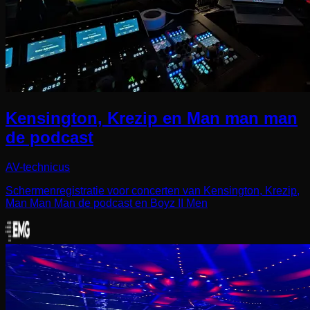
Kensington, Krezip en Man man man
de podcast
AV-technicus
Schermenregistratie voor concerten van Kensington, Krezip,
Man Man Man de podcast en Boyz II Men