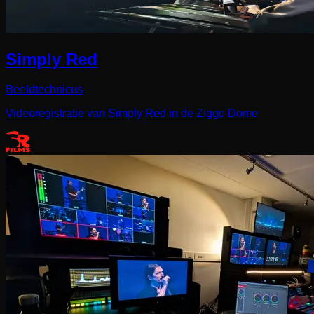
Simply Red
Beeldtechnicus
Videoregistratie van Simply Red in de Ziggo Dome