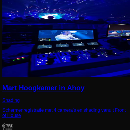
Mart Hoogkamer in Ahoy
Shading
Schermenregistratie met 4 camera's en shading vanuit Front
of House