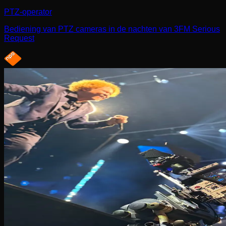
PTZ-operator
Bediening van PTZ cameras in de nachten van 3FM Serious
Request